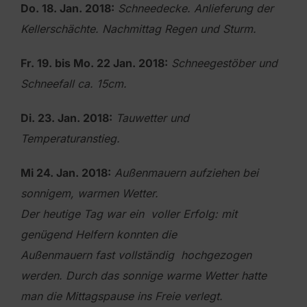
Do. 18. Jan. 2018:
Schneedecke. Anlieferung der
Kellerschächte. Nachmittag Regen und Sturm.
Fr. 19. bis Mo. 22 Jan. 2018:
Schneegestöber und
Schneefall ca. 15cm.
Di. 23. Jan. 2018:
Tauwetter und
Temperaturanstieg.
Mi 24. Jan. 2018:
Außenmauern aufziehen bei
sonnigem, warmen Wetter.
Der heutige Tag war ein voller Erfolg: mit
genügend Helfern konnten die
Außenmauern fast vollständig hochgezogen
werden.
Durch das sonnige warme Wetter hatte
man die Mittagspause ins Freie verlegt.