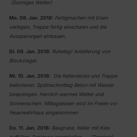
(Sonniges Wetter)
Mo. 08. Jan. 2018:
Fertigmachen mit Eisen
verlegen, Treppe fertig einschalen und die
Aussparungen einbauen.
Di. 09. Jan. 2018:
Ruhetag! Anlieferung von
Blockziegel.
Mi. 10. Jan. 2018:
Die Kellerdecke und Treppe
betonieren. Spätnachmittag Beton mit Wasser
besprengen. Herrlich warmes Wetter und
Sonnenschein.
Mittagsessen wird im Freien vor
Feuerwehrhaus eingenommen
Do. 11. Jan. 2018:
Baugrube, Keller mit Kies
auffüllen, Drainage anschließen. (Trocken)