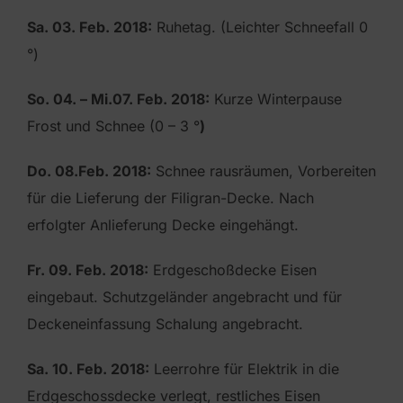
Sa. 03. Feb. 2018:
Ruhetag. (Leichter Schneefall 0
°)
So. 04. – Mi.07. Feb. 2018:
Kurze Winterpause
Frost und Schnee (0 – 3 °
)
Do. 08.Feb. 2018:
Schnee rausräumen, Vorbereiten
für die Lieferung der Filigran-Decke. Nach
erfolgter Anlieferung Decke eingehängt.
Fr. 09. Feb. 2018:
Erdgeschoßdecke Eisen
eingebaut. Schutzgeländer angebracht und für
Deckeneinfassung Schalung angebracht.
Sa. 10. Feb. 2018:
Leerrohre für Elektrik in die
Erdgeschossdecke verlegt, restliches Eisen