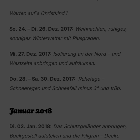
Warten auf´s Christkind´l
So. 24. – Di. 26. Dez. 2017:
Weihnachten, ruhiges,
sonniges Winterwetter mit Plusgraden.
Mi. 27. Dez. 2017:
Isolierung an der Nord – und
Westseite anbringen und aufräumen
.
Do. 28. – Sa. 30. Dez. 2017:
Ruhetage –
Schneeregen und Schneefall minus 3° und trüb.
Januar 2018
Di. 02. Jan. 2018:
Das Schutzgeländer anbringen,
Bockgestell aufstellen und die Filigran – Decke