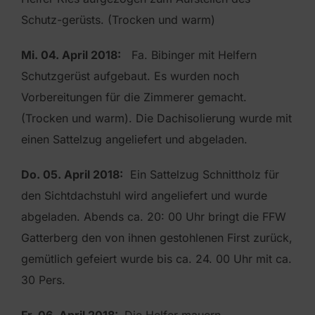
Schutz-gerüsts. (Trocken und warm)
Mi. 04. April 2018:
Fa. Bibinger mit Helfern
Schutzgerüst aufgebaut. Es wurden noch
Vorbereitungen für die Zimmerer gemacht.
(Trocken und warm). Die Dachisolierung wurde mit
einen Sattelzug angeliefert und abgeladen.
Do. 05. April 2018:
Ein Sattelzug Schnittholz für
den Sichtdachstuhl wird angeliefert und wurde
abgeladen. Abends ca. 20: 00 Uhr bringt die FFW
Gatterberg den von ihnen gestohlenen First zurück,
gemütlich gefeiert wurde bis ca. 24. 00 Uhr mit ca.
30 Pers.
Fr. 06. April 2018:
Die Helfer mauern