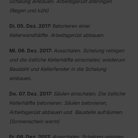
Schalung einbauen. Arbeitsgerüst anbringen
(Regen und kühl)
Di. 05. Dez. 2017:
Betonieren einer
Kellerwandhälfte. Arbeitsgerüst abbauen.
Mi. 06. Dez. 2017:
Ausschalen. Schalung reinigen
und die östliche Kellerhälfte einschalen; wiederum
Baustahl und Kellerfenster in die Schalung
einbauen.
Do. 07. Dez. 2017:
Säulen einschalen. Die östliche
Kellerhälfte betonieren. Säulen betonieren,
Arbeitsgerüst
abbauen und Baustelle aufräumen.
(Sonnenschein warm)
Fr. 08. Dez. 2017:
Ausschalen, Schalung reinigen