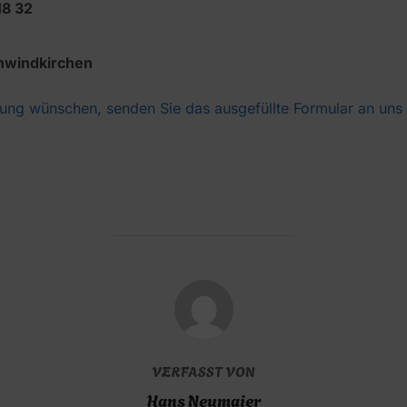
18 32
chwindkirchen
gung wünschen, senden Sie das ausgefüllte Formular an uns
BEITRAGSAUTOR
VERFASST VON
Hans Neumaier