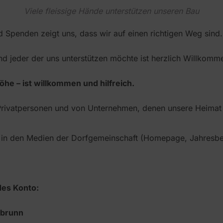
Viele fleissige Hände unterstützen unseren Bau
 Spenden zeigt uns, dass wir auf einen richtigen Weg sind.
und jeder der uns unterstützen möchte ist herzlich Willkomm
he – ist willkommen und hilfreich.
rivatpersonen und von Unternehmen, denen unsere Heimat a
in den Medien der Dorfgemeinschaft (Homepage, Jahresber
des Konto:
nbrunn