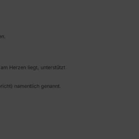
en.
m Herzen liegt, unterstützt
icht) namentlich genannt.