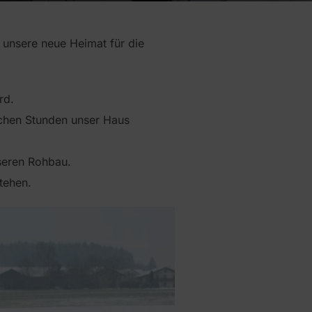
unsere neue Heimat für die
rd.
ichen Stunden unser Haus
seren Rohbau.
tehen.