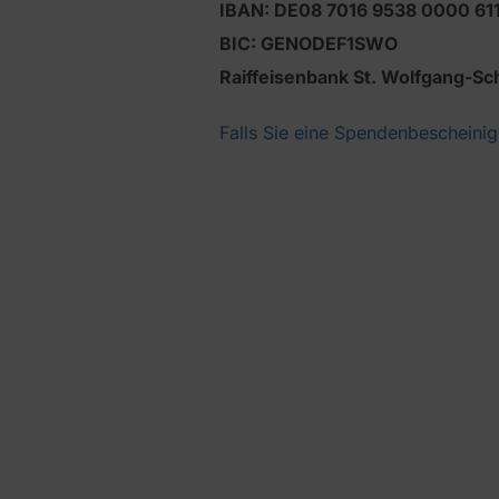
IBAN: DE08 7016 9538 0000 61
BIC: GENODEF1SWO
Raiffeisenbank St. Wolfgang-S
Falls Sie eine Spendenbescheini