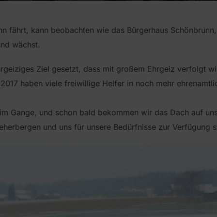
n fährt, kann beobachten wie das Bürgerhaus Schönbrunn, 
und wächst.
rgeiziges Ziel gesetzt, dass mit großem Ehrgeiz verfolgt wi
2017 haben viele freiwillige Helfer in noch mehr ehrenamtl
l im Gange, und schon bald bekommen wir das Dach auf un
eherbergen und uns für unsere Bedürfnisse zur Verfügung s