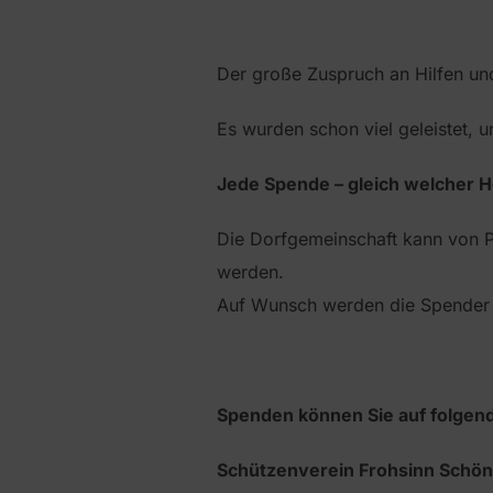
Der große Zuspruch an Hilfen und
Es wurden schon viel geleistet, 
Jede Spende – gleich welcher Hö
Die Dorfgemeinschaft kann von P
werden.
Auf Wunsch werden die Spender 
Spenden können Sie auf folgen
Schützenverein Frohsinn Schö